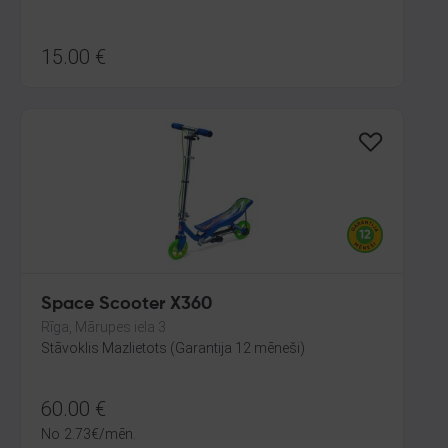
15.00
€
Space Scooter X360
Rīga, Mārupes iela 3
Stāvoklis Mazlietots (Garantija 12 mēneši)
60.00
€
No
2.73
€
/mēn.