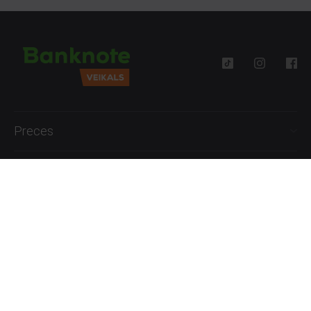
Preces
Palīdzība
Informācija
+371 27777762
P.-Pk. 09:00 - 18:00