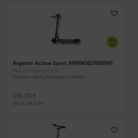
Argento Active Sport ARMN0821000141
Rīga, Jūrmalas gatve 30
Stāvoklis Lietots (Garantija 6 mēneši)
599.00
€
No
27.23
€
/mēn.