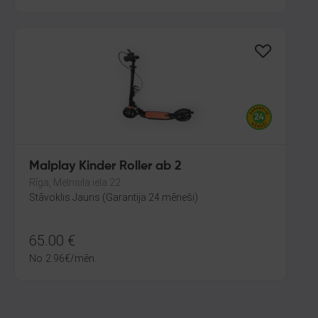
Malplay Kinder Roller ab 2
Rīga, Melnsila iela 22
Stāvoklis Jauns (Garantija 24 mēneši)
65.00
€
No
2.96
€
/mēn.