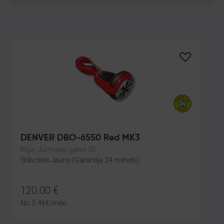
DENVER DBO-6550 Red MK3
Rīga, Jūrmalas gatve 30
Stāvoklis Jauns (Garantija 24 mēneši)
120.00
€
No
5.46
€
/mēn.