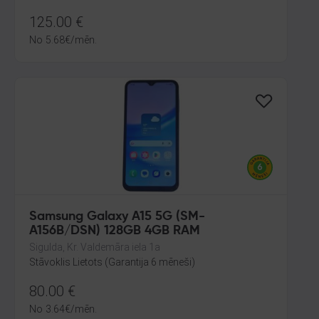
125.00
€
No
5.68
€
/mēn.
Samsung Galaxy A15 5G (SM-
A156B/DSN) 128GB 4GB RAM
Sigulda, Kr. Valdemāra iela 1a
Stāvoklis Lietots (Garantija 6 mēneši)
80.00
€
No
3.64
€
/mēn.