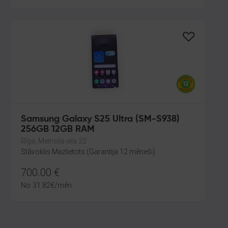
Samsung Galaxy S25 Ultra (SM-S938)
256GB 12GB RAM
Rīga, Melnsila iela 22
Stāvoklis Mazlietots (Garantija 12 mēneši)
700.00
€
No
31.82
€
/mēn.