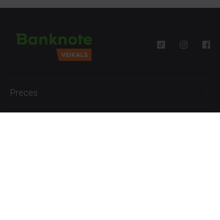
Preces
Palīdzība
Informācija
+371 27777762
P.-Pk. 09:00 - 18:00