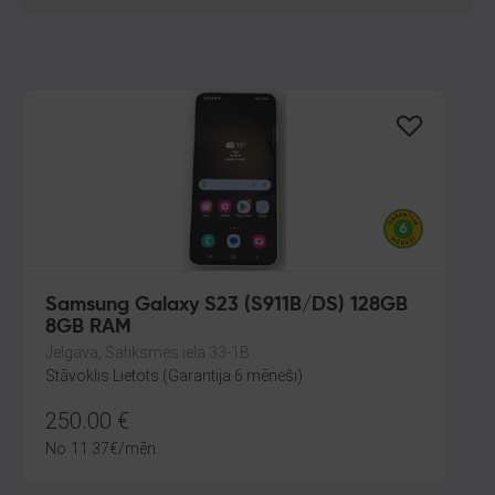
Samsung Galaxy S23 (S911B/DS) 128GB
8GB RAM
Jelgava, Satiksmes iela 33-1B
Stāvoklis Lietots (Garantija 6 mēneši)
250.00
€
No
11.37
€
/mēn.