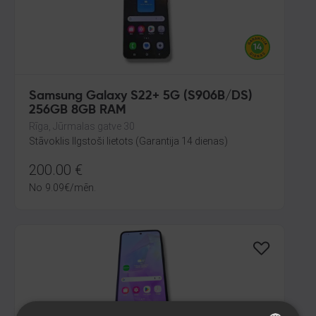
Samsung Galaxy S22+ 5G (S906B/DS)
256GB 8GB RAM
Rīga, Jūrmalas gatve 30
Stāvoklis Ilgstoši lietots (Garantija 14 dienas)
200.00
€
No
9.09
€
/mēn.