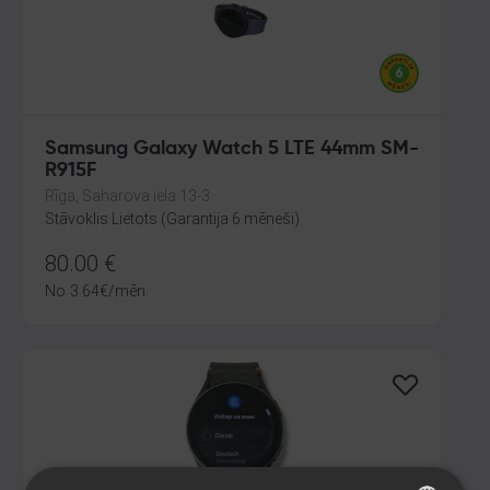
Samsung Galaxy Watch 5 LTE 44mm SM-
R915F
Rīga, Saharova iela 13-3
Stāvoklis Lietots (Garantija 6 mēneši)
80.00
€
No
3.64
€
/mēn.