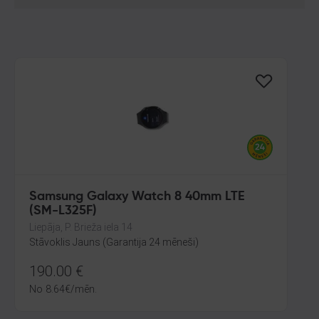
Samsung Galaxy Watch 8 40mm LTE
(SM-L325F)
Liepāja, P. Brieža iela 14
Stāvoklis Jauns (Garantija 24 mēneši)
190.00
€
No
8.64
€
/mēn.