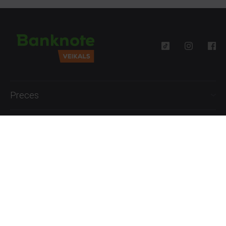
Preces
Palīdzība
Informācija
+371 27777762
P.-Pk. 09:00 - 18:00