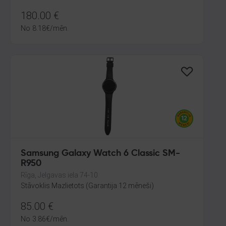
180.00
€
No
8.18
€
/mēn.
Samsung Galaxy Watch 6 Classic SM-
R950
Rīga, Jelgavas iela 74-10
Stāvoklis Mazlietots (Garantija 12 mēneši)
85.00
€
No
3.86
€
/mēn.