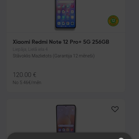
Xiaomi Redmi Note 12 Pro+ 5G 256GB
Liepāja, Lielā iela 4
Stāvoklis Mazlietots (Garantija 12 mēneši)
120.00
€
No
5.46
€
/mēn.