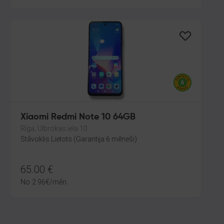
Xiaomi Redmi Note 10 64GB
Rīga, Ulbrokas iela 10
Stāvoklis Lietots (Garantija 6 mēneši)
65.00
€
No
2.96
€
/mēn.