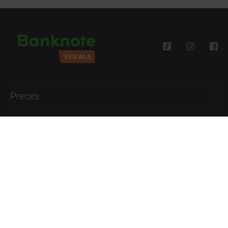
Preces
Palīdzība
Informācija
+371 27777762
P.-Pk. 09:00 - 18:00