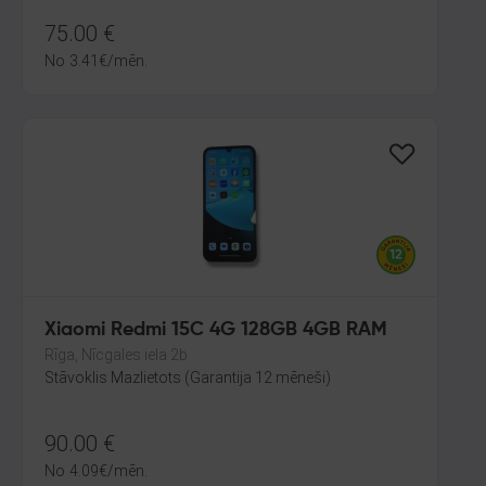
75.00
€
No
3.41
€
/mēn.
Xiaomi Redmi 15C 4G 128GB 4GB RAM
Rīga, Nīcgales iela 2b
Stāvoklis Mazlietots (Garantija 12 mēneši)
90.00
€
No
4.09
€
/mēn.