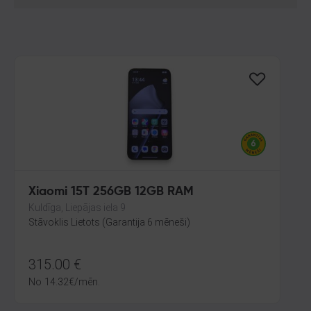
Xiaomi 15T 256GB 12GB RAM
Kuldīga, Liepājas iela 9
Stāvoklis Lietots (Garantija 6 mēneši)
315.00
€
No
14.32
€
/mēn.