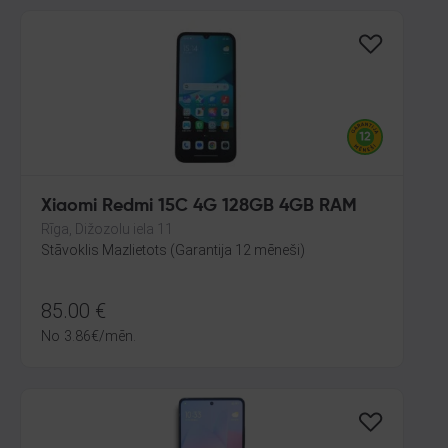
Xiaomi Redmi 15C 4G 128GB 4GB RAM
Rīga, Dižozolu iela 11
Stāvoklis Mazlietots (Garantija 12 mēneši)
85.00
€
No
3.86
€
/mēn.