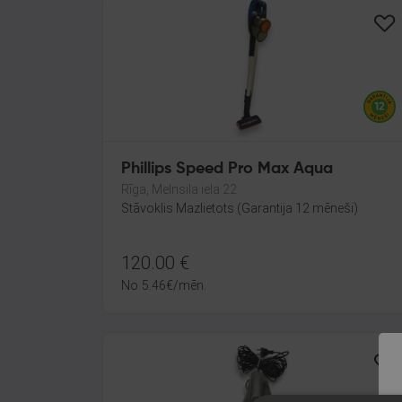
Phillips Speed Pro Max Aqua
Rīga, Melnsila iela 22
Stāvoklis Mazlietots (Garantija 12 mēneši)
120.00
€
No
5.46
€
/mēn.