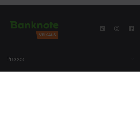
Preces
Palīdzība
Informācija
+371 27777762
P.-Pk. 09:00 - 18:00