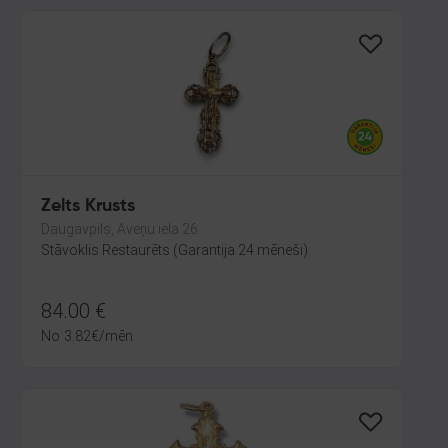
Zelts Krusts
Daugavpils, Aveņu iela 26
Stāvoklis Restaurēts (Garantija 24 mēneši)
84.00
€
No
3.82
€
/mēn.