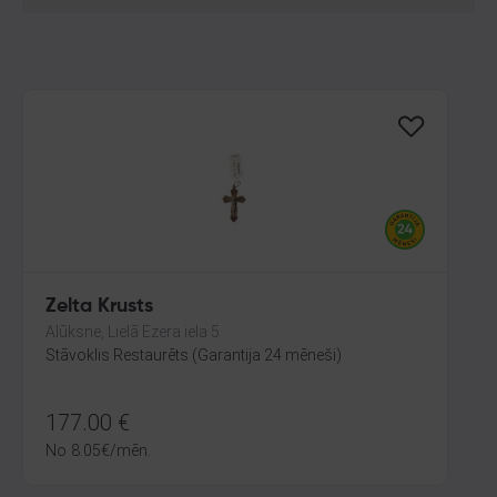
Zelta Krusts
Alūksne, Lielā Ezera iela 5
Stāvoklis Restaurēts (Garantija 24 mēneši)
177.00
€
No
8.05
€
/mēn.