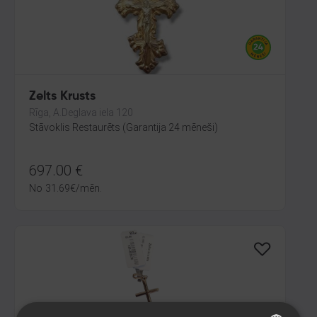
Zelts Krusts
Rīga, A.Deglava iela 120
Stāvoklis Restaurēts (Garantija 24 mēneši)
697.00
€
No
31.69
€
/mēn.