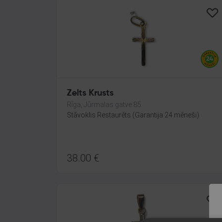
Zelts Krusts
Rīga, Jūrmalas gatve 85
Stāvoklis Restaurēts (Garantija 24 mēneši)
38.00
€