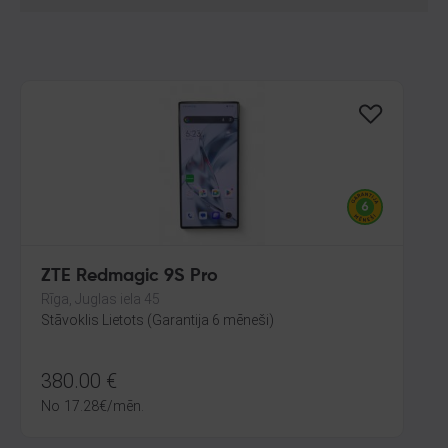
ZTE Redmagic 9S Pro
Rīga, Juglas iela 45
Stāvoklis Lietots (Garantija 6 mēneši)
380.00
€
No
17.28
€
/mēn.