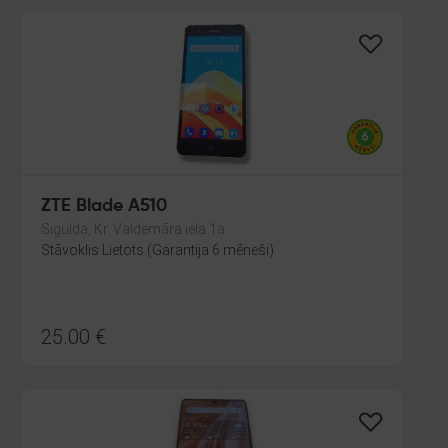
ZTE Blade A510
Sigulda, Kr. Valdemāra iela 1a
Stāvoklis Lietots (Garantija 6 mēneši)
25.00
€