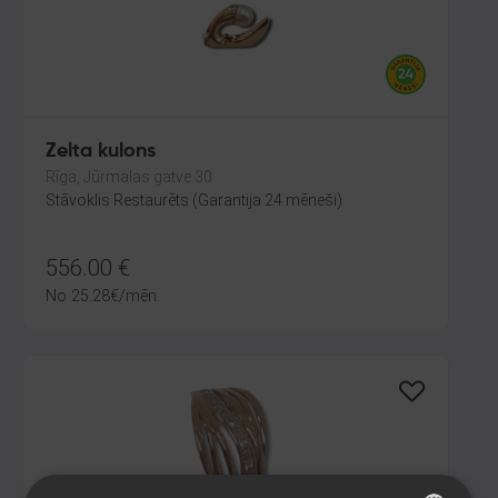
Zelta kulons
Rīga, Jūrmalas gatve 30
Stāvoklis Restaurēts (Garantija 24 mēneši)
556.00
€
No
25.28
€
/mēn.