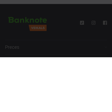
Preces
Palīdzība
Informācija
+371 27777762
P.-Pk. 09:00 - 18:00