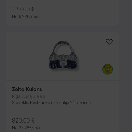
137.00
€
No
6.23
€
/mēn.
Zelta Kulons
Rīga, Audēju iela 6
Stāvoklis Restaurēts (Garantija 24 mēneši)
820.00
€
No
37.28
€
/mēn.