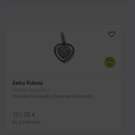
Zelta Kulons
Limbaži, Rīgas iela 7
Stāvoklis Restaurēts (Garantija 24 mēneši)
101.00
€
No
4.59
€
/mēn.