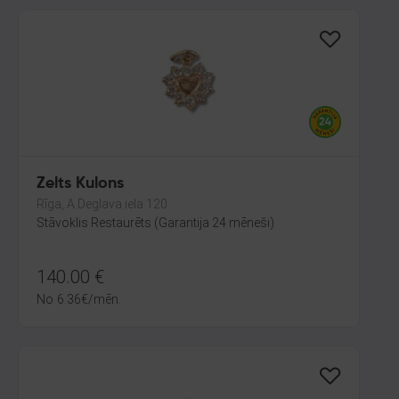
Zelts Kulons
Rīga, A.Deglava iela 120
Stāvoklis Restaurēts (Garantija 24 mēneši)
140.00
€
No
6.36
€
/mēn.