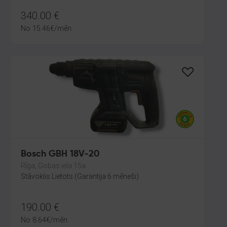
340.00
€
No
15.46
€
/mēn.
Bosch GBH 18V-20
Rīga, Gobas iela 15a
Stāvoklis Lietots (Garantija 6 mēneši)
190.00
€
No
8.64
€
/mēn.