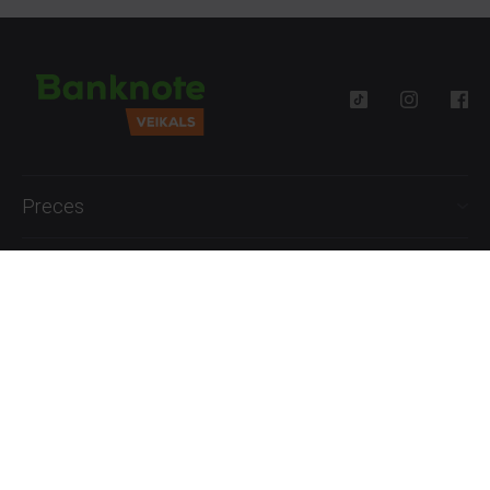
Preces
Palīdzība
Informācija
+371 27777762
P.-Pk. 09:00 - 18:00