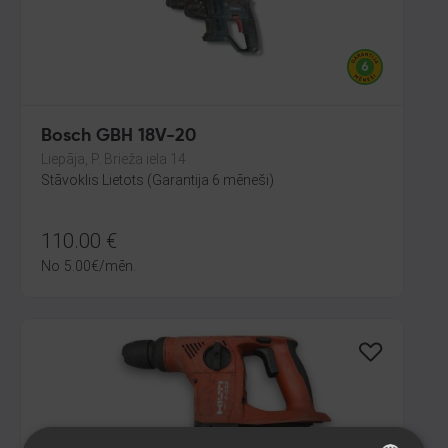
Bosch GBH 18V-20
Liepāja, P. Brieža iela 14
Stāvoklis Lietots (Garantija 6 mēneši)
110.00
€
No
5.00
€
/mēn.