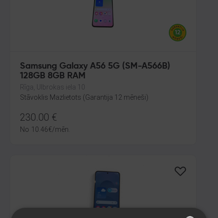
Samsung Galaxy A56 5G (SM-A566B)
128GB 8GB RAM
Rīga, Ulbrokas iela 10
Stāvoklis Mazlietots (Garantija 12 mēneši)
230.00
€
No
10.46
€
/mēn.