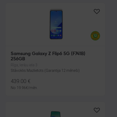
Samsung Galaxy Z Flip6 5G (F741B)
256GB
Rīga, Ieriķu iela 3
Stāvoklis Mazlietots (Garantija 12 mēneši)
439.00
€
No
19.96
€
/mēn.