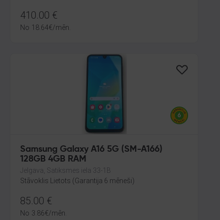
410.00
€
No
18.64
€
/mēn.
Samsung Galaxy A16 5G (SM-A166)
128GB 4GB RAM
Jelgava, Satiksmes iela 33-1B
Stāvoklis Lietots (Garantija 6 mēneši)
85.00
€
No
3.86
€
/mēn.