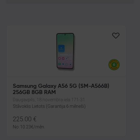
Samsung Galaxy A56 5G (SM-A566B)
256GB 8GB RAM
Daugavpils, 18.novembra iela 171-31
Stāvoklis Lietots (Garantija 6 mēneši)
225.00
€
No
10.23
€
/mēn.