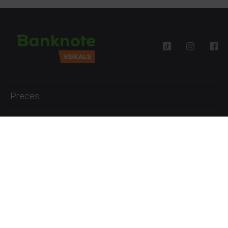
Preces
Palīdzība
Informācija
+371 27777762
P.-Pk. 09:00 - 18:00