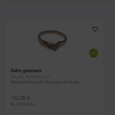
Zelta gredzens
Tukums, Elizabetes iela 6
Stāvoklis Restaurēts (Garantija 24 mēneši)
192.00
€
No
8.73
€
/mēn.