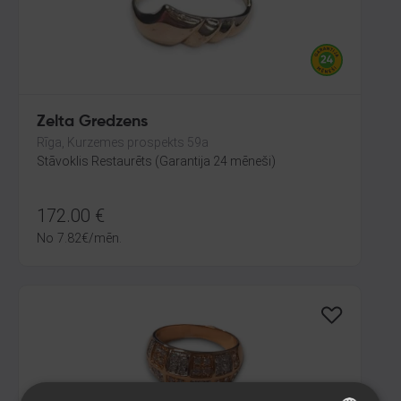
Zelta Gredzens
Rīga, Kurzemes prospekts 59a
Stāvoklis Restaurēts (Garantija 24 mēneši)
172.00
€
No
7.82
€
/mēn.