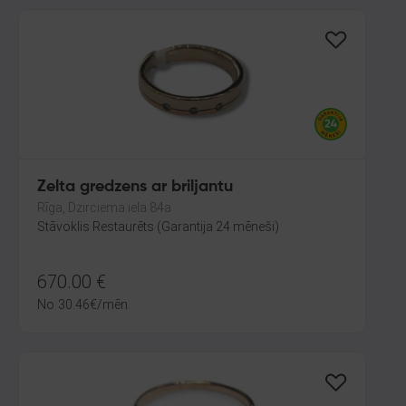
Zelta gredzens ar briljantu
Rīga, Dzirciema iela 84a
Stāvoklis Restaurēts (Garantija 24 mēneši)
670.00
€
No
30.46
€
/mēn.