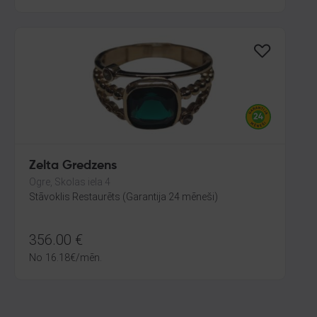
Zelta Gredzens
Ogre, Skolas iela 4
Stāvoklis Restaurēts (Garantija 24 mēneši)
356.00
€
No
16.18
€
/mēn.