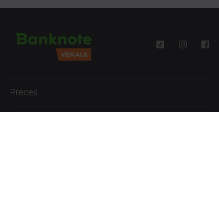
Preces
Palīdzība
Informācija
+371 27777762
P.-Pk. 09:00 - 18:00