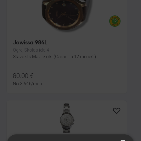
Jowissa 984L
Ogre, Skolas iela 4
Stāvoklis Mazlietots (Garantija 12 mēneši)
80.00
€
No
3.64
€
/mēn.