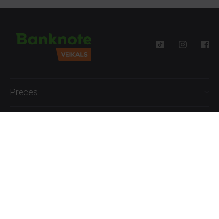
Preces
Palīdzība
Informācija
+371 27777762
P.-Pk. 09:00 - 18:00