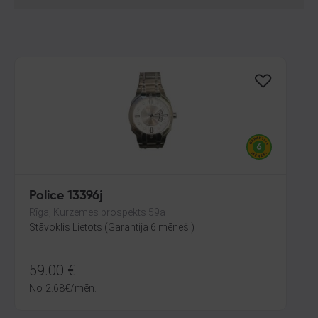
Police 13396j
Rīga, Kurzemes prospekts 59a
Stāvoklis Lietots (Garantija 6 mēneši)
59.00
€
No
2.68
€
/mēn.