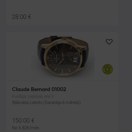
28.00
€
Claude Bernard 01002
Kuldīga, Liepājas iela 9
Stāvoklis Lietots (Garantija 6 mēneši)
150.00
€
No
6.82
€
/mēn.