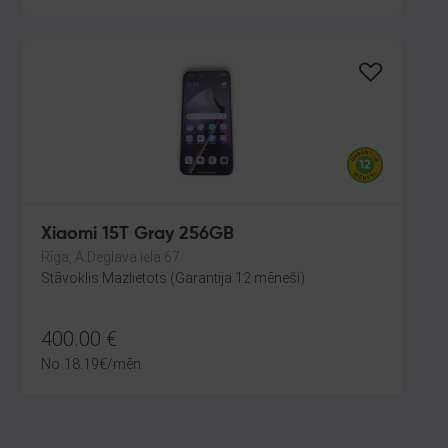
Xiaomi 15T Gray 256GB
Rīga, A.Deglava iela 67
Stāvoklis Mazlietots (Garantija 12 mēneši)
400.00
€
No
18.19
€
/mēn.