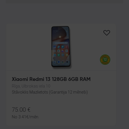
Xiaomi Redmi 13 128GB 6GB RAM
Rīga, Ulbrokas iela 10
Stāvoklis Mazlietots (Garantija 12 mēneši)
75.00
€
No
3.41
€
/mēn.