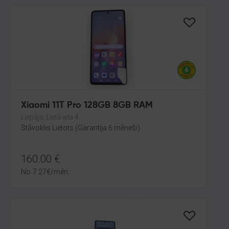
Xiaomi 11T Pro 128GB 8GB RAM
Liepāja, Lielā iela 4
Stāvoklis Lietots (Garantija 6 mēneši)
160.00
€
No
7.27
€
/mēn.