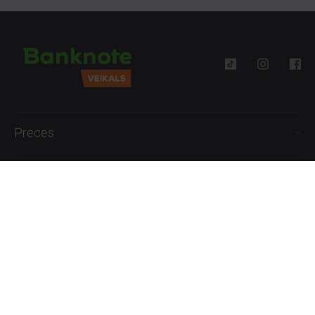
Preces
Palīdzība
Informācija
+371 27777762
P.-Pk. 09:00 - 18:00