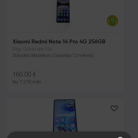
Xiaomi Redmi Note 14 Pro 4G 256GB
Rīga, Gobas iela 15a
Stāvoklis Mazlietots (Garantija 12 mēneši)
160.00
€
No
7.27
€
/mēn.