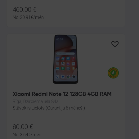
460.00
€
No
20.91
€
/mēn.
Xiaomi Redmi Note 12 128GB 4GB RAM
Rīga, Dzirciema iela 84a
Stāvoklis Lietots (Garantija 6 mēneši)
80.00
€
No
3.64
€
/mēn.