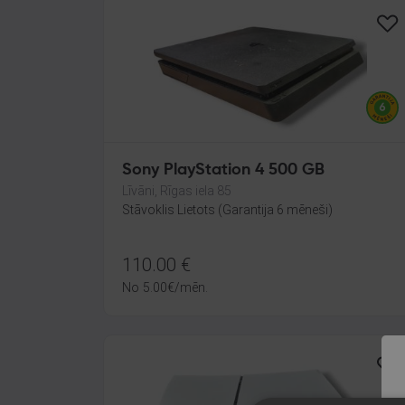
Sony PlayStation 4 500 GB
Līvāni, Rīgas iela 85
Stāvoklis Lietots (Garantija 6 mēneši)
110.00
€
No
5.00
€
/mēn.