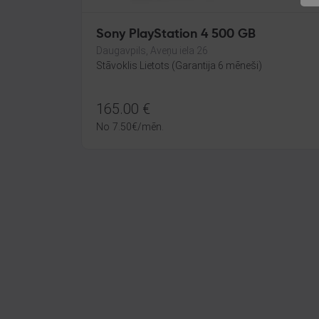
Sony PlayStation 4 500 GB
Daugavpils, Aveņu iela 26
Stāvoklis Lietots (Garantija 6 mēneši)
165.00
€
No
7.50
€
/mēn.