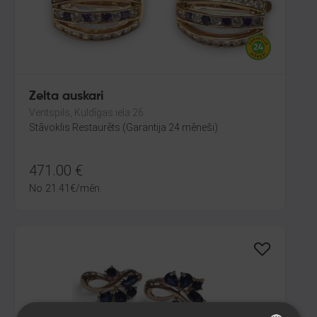
Zelta auskari
Ventspils, Kuldīgas iela 26
Stāvoklis Restaurēts (Garantija 24 mēneši)
471.00
€
No
21.41
€
/mēn.