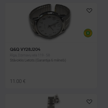
Q&Q VY28J204
Rīga, Dzirnavu iela 119 - 58
Stāvoklis Lietots (Garantija 6 mēneši)
11.00
€