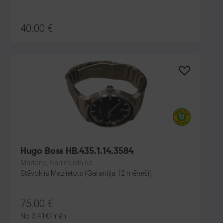
40.00
€
Hugo Boss HB.435.1.14.3584
Madona, Saules iela 6a
Stāvoklis Mazlietots (Garantija 12 mēneši)
75.00
€
No
3.41
€
/mēn.