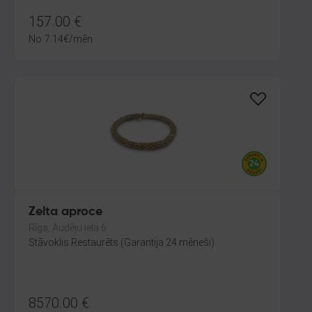
157.00
€
No
7.14
€
/mēn.
Zelta aproce
Rīga, Audēju iela 6
Stāvoklis Restaurēts (Garantija 24 mēneši)
8570.00
€