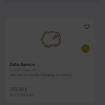
Zelta Aproce
Limbaži, Rīgas iela 7
Stāvoklis Restaurēts (Garantija 24 mēneši)
293.00
€
No
13.32
€
/mēn.