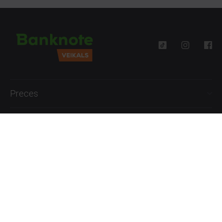
Preces
Palīdzība
Informācija
+371 27777762
P.-Pk. 09:00 - 18:00