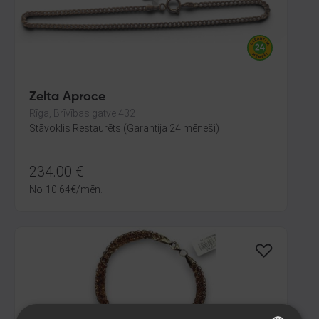
Zelta Aproce
Rīga, Brīvības gatve 432
Stāvoklis Restaurēts (Garantija 24 mēneši)
234.00
€
No
10.64
€
/mēn.