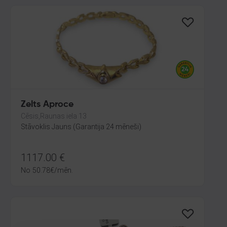
Zelts Aproce
Cēsis,Raunas iela 13
Stāvoklis Jauns (Garantija 24 mēneši)
1117.00
€
No
50.78
€
/mēn.