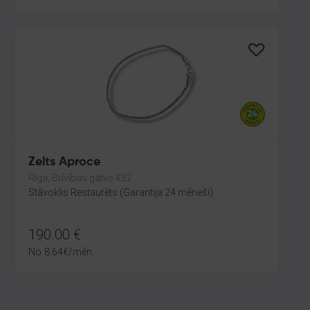
Zelts Aproce
Rīga, Brīvības gatve 432
Stāvoklis Restaurēts (Garantija 24 mēneši)
190.00
€
No
8.64
€
/mēn.