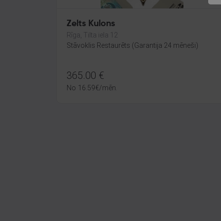
Zelts Kulons
Rīga, Tilta iela 12
Stāvoklis Restaurēts (Garantija 24 mēneši)
365.00
€
No
16.59
€
/mēn.