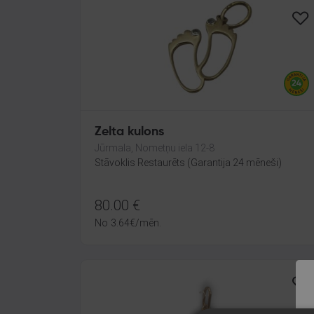
Zelta kulons
Jūrmala, Nometņu iela 12-8
Stāvoklis Restaurēts (Garantija 24 mēneši)
80.00
€
No
3.64
€
/mēn.