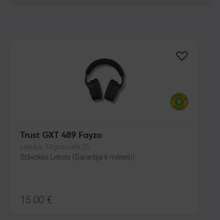
Trust GXT 489 Fayzo
Liepāja, Tirgoņu iela 25
Stāvoklis Lietots (Garantija 6 mēneši)
15.00
€