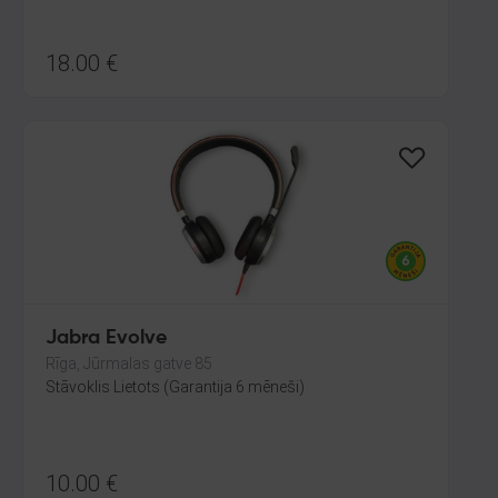
18.00
€
Jabra Evolve
Rīga, Jūrmalas gatve 85
Stāvoklis Lietots (Garantija 6 mēneši)
10.00
€