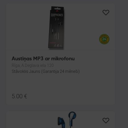
Austiņas MP3 ar mikrofonu
Rīga, A.Deglava iela 120
Stāvoklis Jauns (Garantija 24 mēneši)
5.00
€