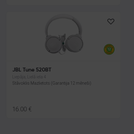
JBL Tune 520BT
Liepāja, Lielā iela 4
Stāvoklis Mazlietots (Garantija 12 mēneši)
16.00
€