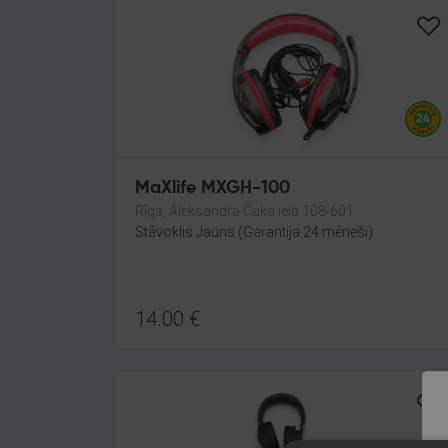
MaXlife MXGH-100
Rīga, Aleksandra Čaka iela 108-601
Stāvoklis Jauns (Garantija 24 mēneši)
14.00
€