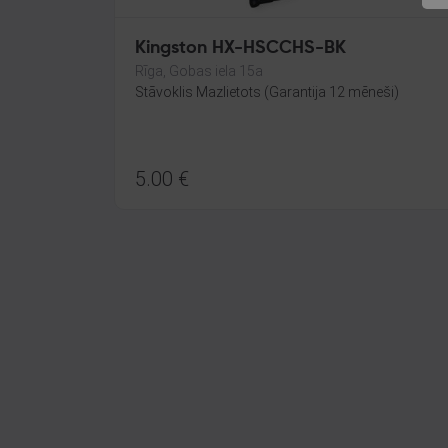
Kingston HX-HSCCHS-BK
Rīga, Gobas iela 15a
Stāvoklis Mazlietots (Garantija 12 mēneši)
5.00
€