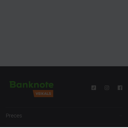
Preces