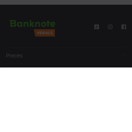
Preces
Palīdzība
Informācija
+371 27777762
P.-Pk. 09:00 - 18:00