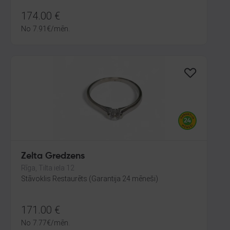
174.00
€
No
7.91
€
/mēn.
Zelta Gredzens
Rīga, Tilta iela 12
Stāvoklis Restaurēts (Garantija 24 mēneši)
171.00
€
No
7.77
€
/mēn.