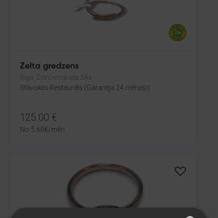
Zelta gredzens
Rīga, Dzirciema iela 84a
Stāvoklis Restaurēts (Garantija 24 mēneši)
125.00
€
No
5.68
€
/mēn.