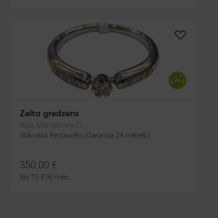
Zelta gredzens
Rīga, Melnsila iela 22
Stāvoklis Restaurēts (Garantija 24 mēneši)
350.00
€
No
15.91
€
/mēn.