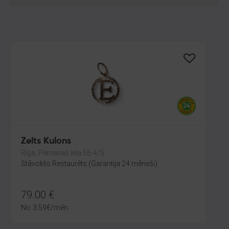
Zelts Kulons
Rīga, Pērnavas iela 55-4/5
Stāvoklis Restaurēts (Garantija 24 mēneši)
79.00
€
No
3.59
€
/mēn.