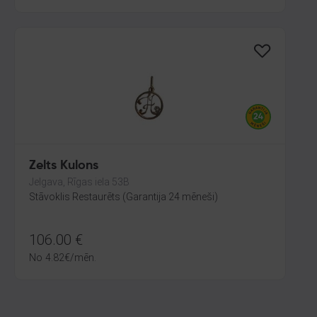
Zelts Kulons
Jelgava, Rīgas iela 53B
Stāvoklis Restaurēts (Garantija 24 mēneši)
106.00
€
No
4.82
€
/mēn.