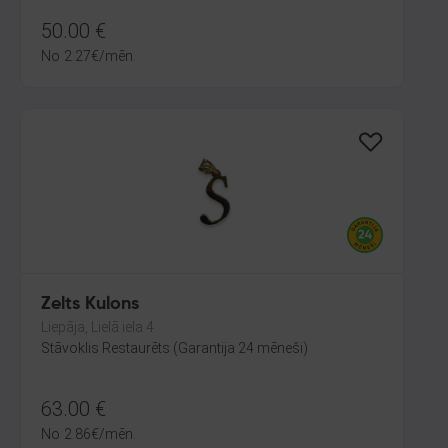
50.00
€
No
2.27
€
/mēn.
Zelts Kulons
Liepāja, Lielā iela 4
Stāvoklis Restaurēts (Garantija 24 mēneši)
63.00
€
No
2.86
€
/mēn.