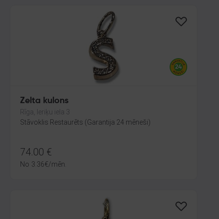
Zelta kulons
Rīga, Ieriķu iela 3
Stāvoklis Restaurēts (Garantija 24 mēneši)
74.00
€
No
3.36
€
/mēn.