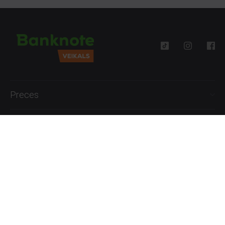
Preces
Palīdzība
Informācija
+371 27777762
P.-Pk. 09:00 - 18:00