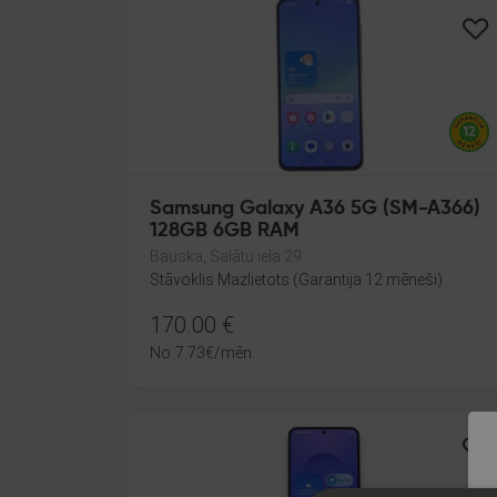
Samsung Galaxy A36 5G (SM-A366)
128GB 6GB RAM
Bauska, Salātu iela 29
Stāvoklis Mazlietots (Garantija 12 mēneši)
170.00
€
No
7.73
€
/mēn.