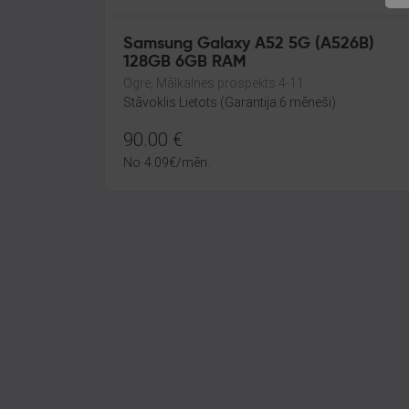
Samsung Galaxy A52 5G (A526B)
128GB 6GB RAM
Ogre, Mālkalnes prospekts 4-11
Stāvoklis Lietots (Garantija 6 mēneši)
90.00
€
No
4.09
€
/mēn.