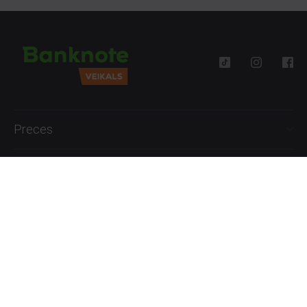
Preces
Palīdzība
Informācija
+371 27777762
P.-Pk. 09:00 - 18:00