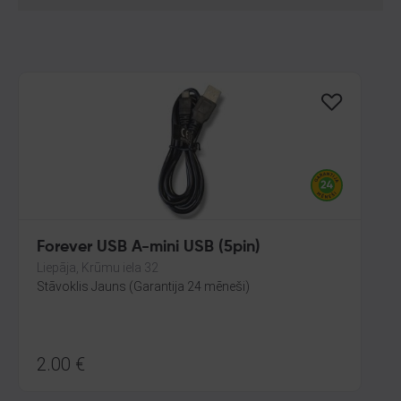
Forever USB A-mini USB (5pin)
Liepāja, Krūmu iela 32
Stāvoklis Jauns (Garantija 24 mēneši)
2.00
€