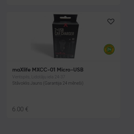
maXlife MXCC-01 Micro-USB
Ventspils, Lidotāju iela 24-37
Stāvoklis Jauns (Garantija 24 mēneši)
6.00
€