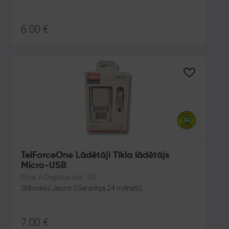
6.00
€
TelForceOne Lādētāji Tīkla lādētājs
Micro-USB
Rīga, A.Deglava iela 120
Stāvoklis Jauns (Garantija 24 mēneši)
7.00
€