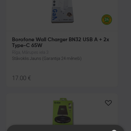
Borofone Wall Charger BN32 USB A + 2x
Type-C 65W
Rīga, Mārupes iela 3
Stāvoklis Jauns (Garantija 24 mēneši)
17.00
€