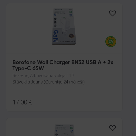
Borofone Wall Charger BN32 USB A + 2x
Type-C 65W
Rēzekne, Atbrīvošanas aleja 119
Stāvoklis Jauns (Garantija 24 mēneši)
17.00
€