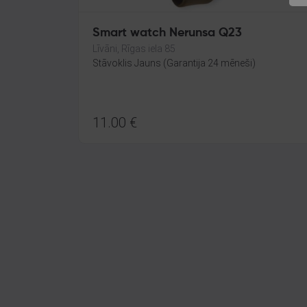
Smart watch Nerunsa Q23
Līvāni, Rīgas iela 85
Stāvoklis Jauns (Garantija 24 mēneši)
11.00
€