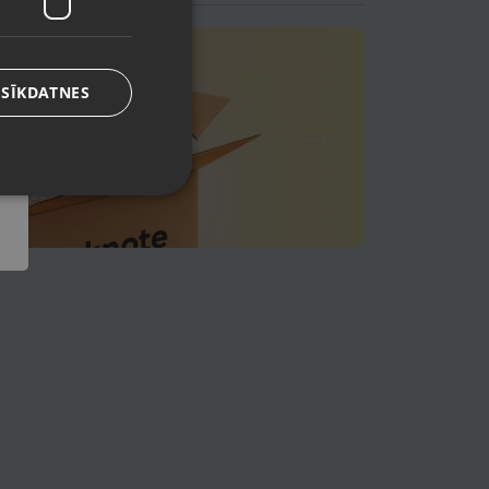
 SĪKDATNES