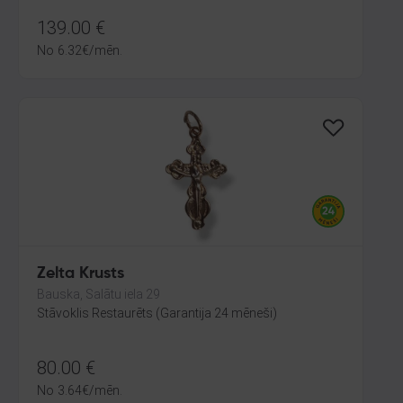
139.00
€
No
6.32
€
/mēn.
Zelta Krusts
Bauska, Salātu iela 29
Stāvoklis Restaurēts (Garantija 24 mēneši)
80.00
€
No
3.64
€
/mēn.