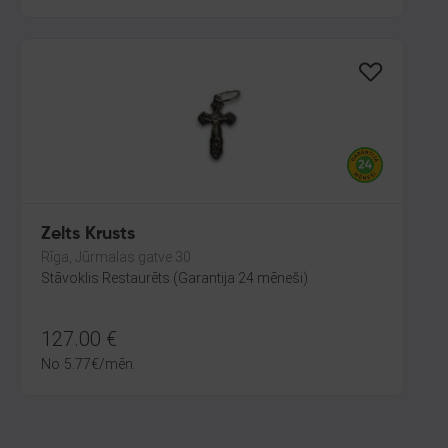
Zelts Krusts
Rīga, Jūrmalas gatve 30
Stāvoklis Restaurēts (Garantija 24 mēneši)
127.00
€
No
5.77
€
/mēn.