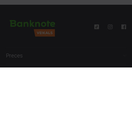
Preces
Palīdzība
Informācija
+371 27777762
P.-Pk. 09:00 - 18:00