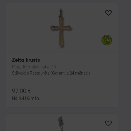
Zelta krusts
Rīga, Jūrmalas gatve 30
Stāvoklis Restaurēts (Garantija 24 mēneši)
97.00
€
No
4.41
€
/mēn.