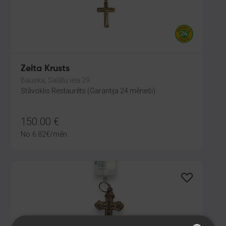
Zelta Krusts
Bauska, Salātu iela 29
Stāvoklis Restaurēts (Garantija 24 mēneši)
150.00
€
No
6.82
€
/mēn.