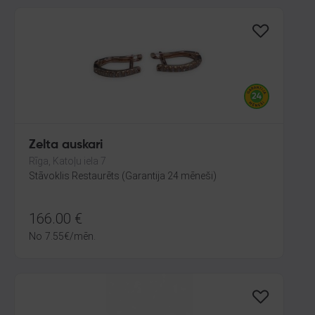
Zelta auskari
Rīga, Katoļu iela 7
Stāvoklis Restaurēts (Garantija 24 mēneši)
166.00
€
No
7.55
€
/mēn.