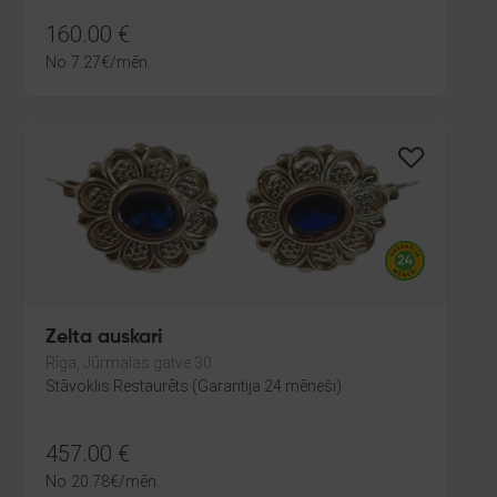
160.00
€
No
7.27
€
/mēn.
Zelta auskari
Rīga, Jūrmalas gatve 30
Stāvoklis Restaurēts (Garantija 24 mēneši)
457.00
€
No
20.78
€
/mēn.