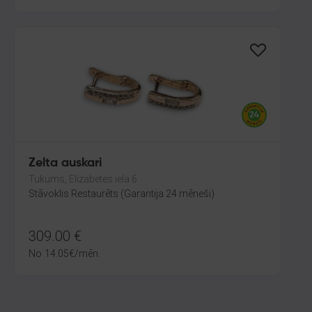
Zelta auskari
Tukums, Elizabetes iela 6
Stāvoklis Restaurēts (Garantija 24 mēneši)
309.00
€
No
14.05
€
/mēn.