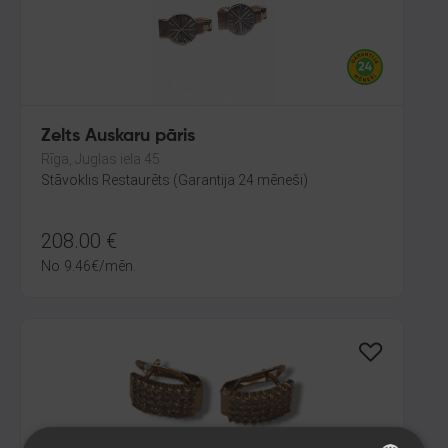
Zelts Auskaru pāris
Rīga, Juglas iela 45
Stāvoklis Restaurēts (Garantija 24 mēneši)
208.00
€
No
9.46
€
/mēn.