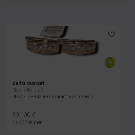
Zelta auskari
Rīga, Ieriķu iela 3
Stāvoklis Restaurēts (Garantija 24 mēneši)
391.00
€
No
17.78
€
/mēn.