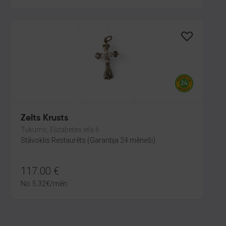
Zelts Krusts
Tukums, Elizabetes iela 6
Stāvoklis Restaurēts (Garantija 24 mēneši)
117.00
€
No
5.32
€
/mēn.