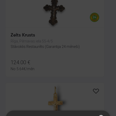
Zelts Krusts
Rīga, Pērnavas iela 55-4/5
Stāvoklis Restaurēts (Garantija 24 mēneši)
124.00
€
No
5.64
€
/mēn.