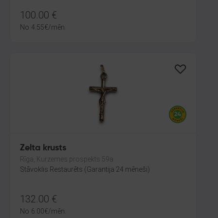
100.00
€
No
4.55
€
/mēn.
Zelta krusts
Rīga, Kurzemes prospekts 59a
Stāvoklis Restaurēts (Garantija 24 mēneši)
132.00
€
No
6.00
€
/mēn.