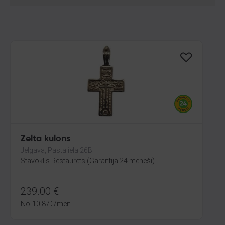
Zelta kulons
Jelgava, Pasta iela 26B
Stāvoklis Restaurēts (Garantija 24 mēneši)
239.00
€
No
10.87
€
/mēn.