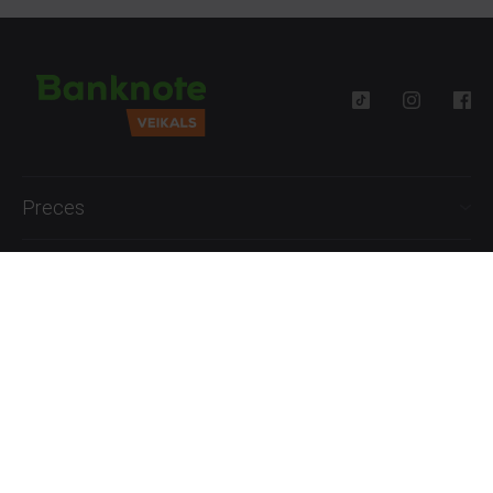
Preces
Palīdzība
Informācija
+371 27777762
P.-Pk. 09:00 - 18:00