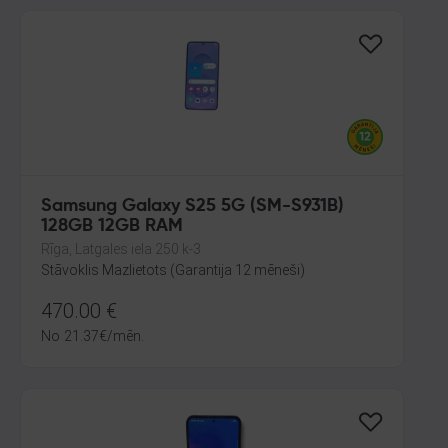
Samsung Galaxy S25 5G (SM-S931B)
128GB 12GB RAM
Rīga, Latgales iela 250 k-3
Stāvoklis Mazlietots (Garantija 12 mēneši)
470.00
€
No
21.37
€
/mēn.