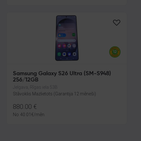
Samsung Galaxy S26 Ultra (SM-S948)
256/12GB
Jelgava, Rīgas iela 53B
Stāvoklis Mazlietots (Garantija 12 mēneši)
880.00
€
No
40.01
€
/mēn.