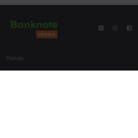
Preces
Palīdzība
Informācija
+371 27777762
P.-Pk. 09:00 - 18:00