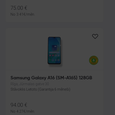
75.00
€
No
3.41
€
/mēn.
Samsung Galaxy A16 (SM-A165) 128GB
Rīga, Jūrmalas gatve 30
Stāvoklis Lietots (Garantija 6 mēneši)
94.00
€
No
4.27
€
/mēn.