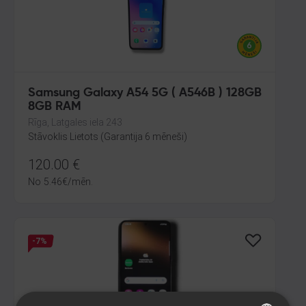
Samsung Galaxy A54 5G ( A546B ) 128GB
8GB RAM
Rīga, Latgales iela 243
Stāvoklis Lietots (Garantija 6 mēneši)
120.00
€
No
5.46
€
/mēn.
-7%