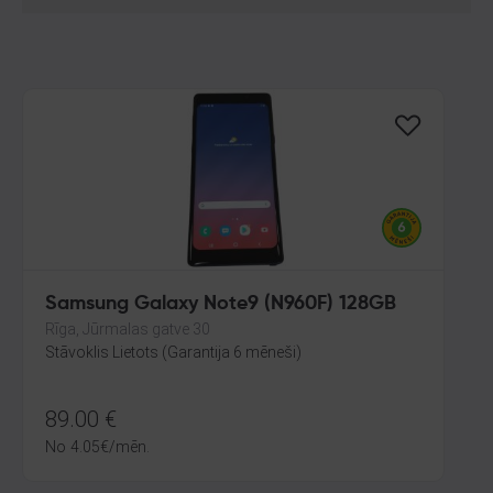
Samsung Galaxy Note9 (N960F) 128GB
Rīga, Jūrmalas gatve 30
Stāvoklis Lietots (Garantija 6 mēneši)
89.00
€
No
4.05
€
/mēn.