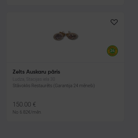
Zelts Auskaru pāris
Ludza, Stacijas iela 30
Stāvoklis Restaurēts (Garantija 24 mēneši)
150.00
€
No
6.82
€
/mēn.