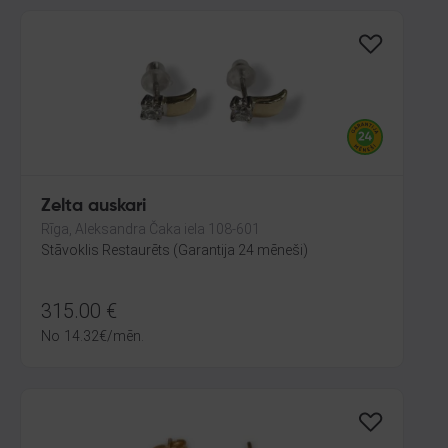
Zelta auskari
Rīga, Aleksandra Čaka iela 108-601
Stāvoklis Restaurēts (Garantija 24 mēneši)
315.00
€
No
14.32
€
/mēn.