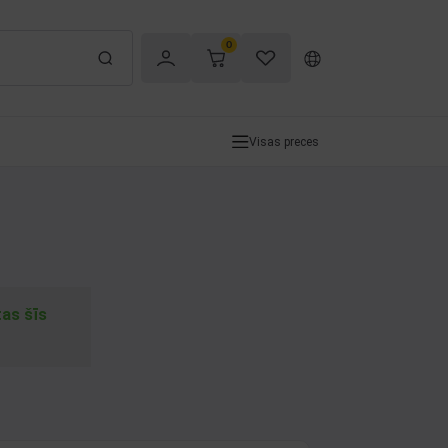
0
Visas preces
tas šīs