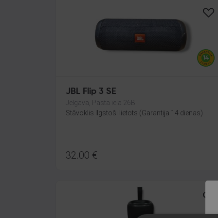
JBL Flip 3 SE
Jelgava, Pasta iela 26B
Stāvoklis Ilgstoši lietots (Garantija 14 dienas)
32.00
€