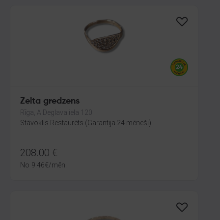
Zelta gredzens
Rīga, A.Deglava iela 120
Stāvoklis Restaurēts (Garantija 24 mēneši)
208.00
€
No
9.46
€
/mēn.