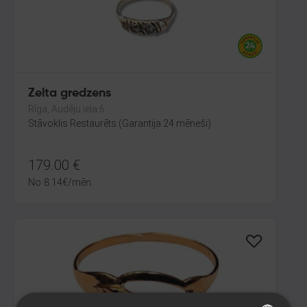
Zelta gredzens
Rīga, Audēju iela 6
Stāvoklis Restaurēts (Garantija 24 mēneši)
179.00
€
No
8.14
€
/mēn.