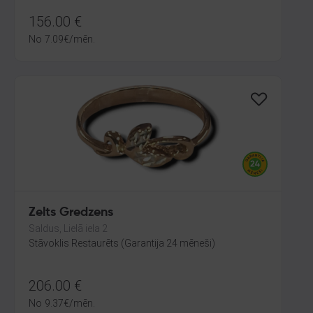
156.00
€
No
7.09
€
/mēn.
Zelts Gredzens
Saldus, Lielā iela 2
Stāvoklis Restaurēts (Garantija 24 mēneši)
206.00
€
No
9.37
€
/mēn.