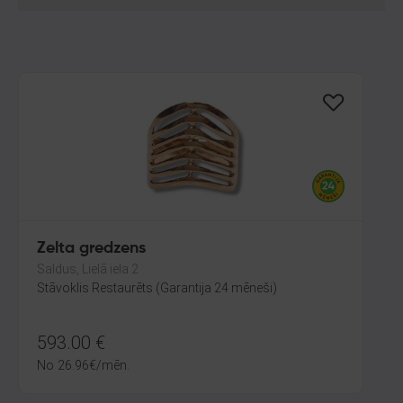
Zelta gredzens
Saldus, Lielā iela 2
Stāvoklis Restaurēts (Garantija 24 mēneši)
593.00
€
No
26.96
€
/mēn.