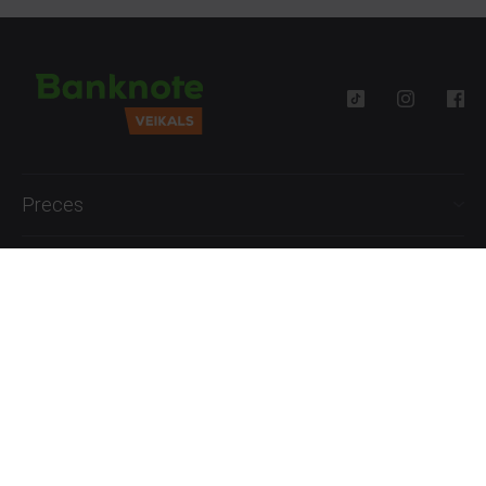
Preces
Palīdzība
Informācija
+371 27777762
P.-Pk. 09:00 - 18:00