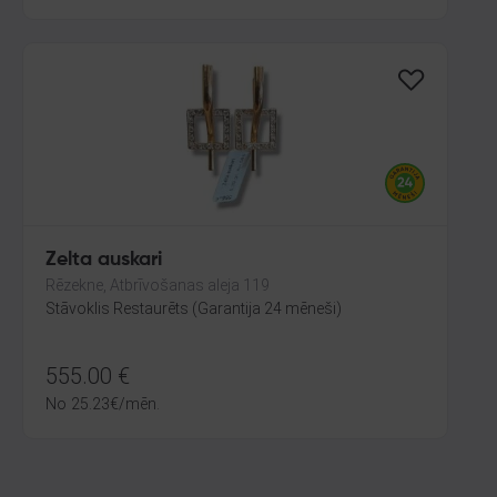
Zelta auskari
Rēzekne, Atbrīvošanas aleja 119
Stāvoklis Restaurēts (Garantija 24 mēneši)
555.00
€
No
25.23
€
/mēn.