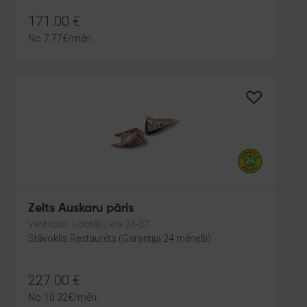
171.00
€
No
7.77
€
/mēn.
Zelts Auskaru pāris
Ventspils, Lidotāju iela 24-37
Stāvoklis Restaurēts (Garantija 24 mēneši)
227.00
€
No
10.32
€
/mēn.