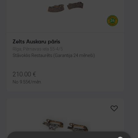
Zelts Auskaru pāris
Rīga, Pērnavas iela 55-4/5
Stāvoklis Restaurēts (Garantija 24 mēneši)
210.00
€
No
9.55
€
/mēn.