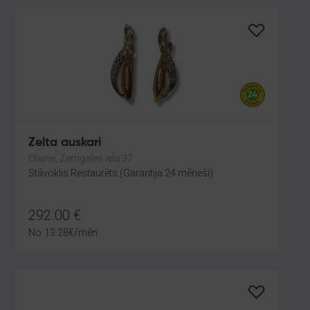
Zelta auskari
Olaine, Zemgales iela 37
Stāvoklis Restaurēts (Garantija 24 mēneši)
292.00
€
No
13.28
€
/mēn.