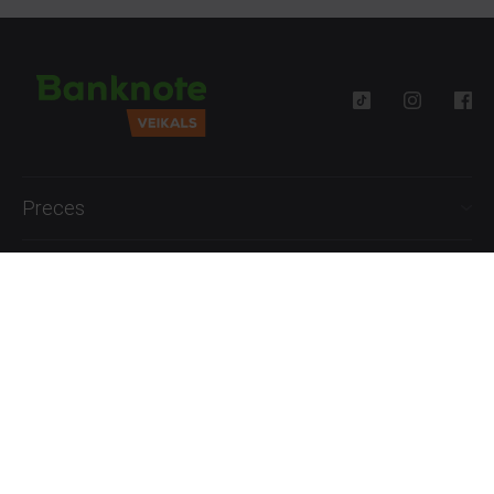
Preces
Palīdzība
Informācija
+371 27777762
P.-Pk. 09:00 - 18:00