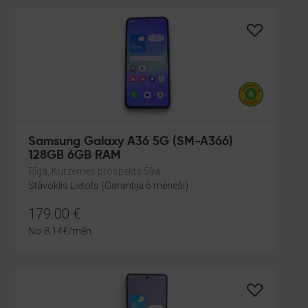
Samsung Galaxy A36 5G (SM-A366)
128GB 6GB RAM
Rīga, Kurzemes prospekts 59a
Stāvoklis Lietots (Garantija 6 mēneši)
179.00
€
No
8.14
€
/mēn.