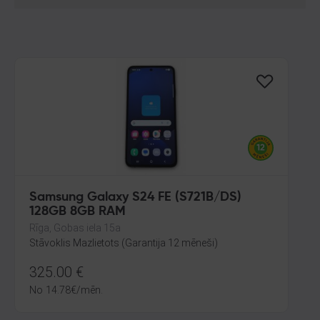
Samsung Galaxy S24 FE (S721B/DS)
128GB 8GB RAM
Rīga, Gobas iela 15a
Stāvoklis Mazlietots (Garantija 12 mēneši)
325.00
€
No
14.78
€
/mēn.