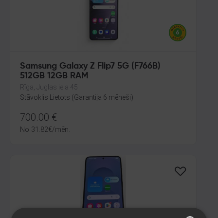
Samsung Galaxy Z Flip7 5G (F766B)
512GB 12GB RAM
Rīga, Juglas iela 45
Stāvoklis Lietots (Garantija 6 mēneši)
700.00
€
No
31.82
€
/mēn.