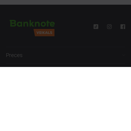
Preces
Palīdzība
Informācija
+371 27777762
P.-Pk. 09:00 - 18:00