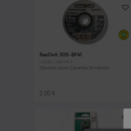
flexOvit 30S-BF41
Liepāja, Lielā iela 4
Stāvoklis Jauns (Garantija 24 mēneši)
2.00
€