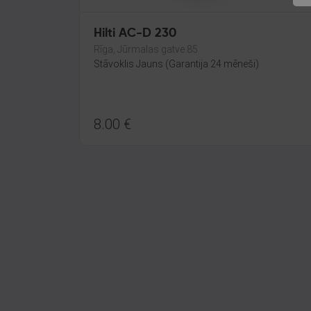
Hilti AC-D 230
Rīga, Jūrmalas gatve 85
Stāvoklis Jauns (Garantija 24 mēneši)
8.00
€