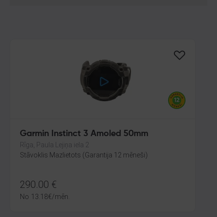
Garmin Instinct 3 Amoled 50mm
Rīga, Paula Lejiņa iela 2
Stāvoklis Mazlietots (Garantija 12 mēneši)
290.00
€
No
13.18
€
/mēn.