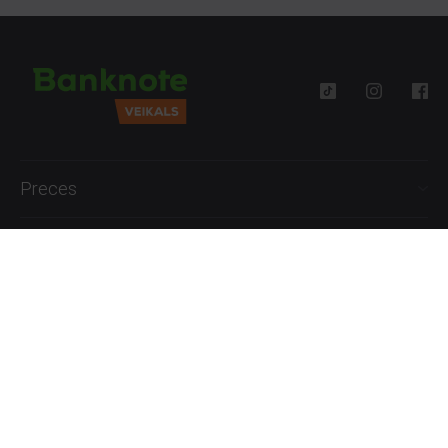
Preces
Palīdzība
Informācija
+371 27777762
P.-Pk. 09:00 - 18:00