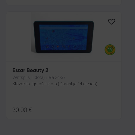
Estar Beauty 2
Ventspils, Lidotāju iela 24-37
Stāvoklis Ilgstoši lietots (Garantija 14 dienas)
30.00
€