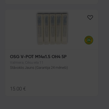
OSG V-POT M14x1.5 OH4 5P
Valmiera, Cēsu iela 11
Stāvoklis Jauns (Garantija 24 mēneši)
15.00
€