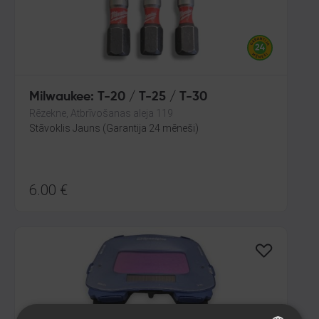
Milwaukee: T-20 / T-25 / T-30
Rēzekne, Atbrīvošanas aleja 119
Stāvoklis Jauns (Garantija 24 mēneši)
6.00
€