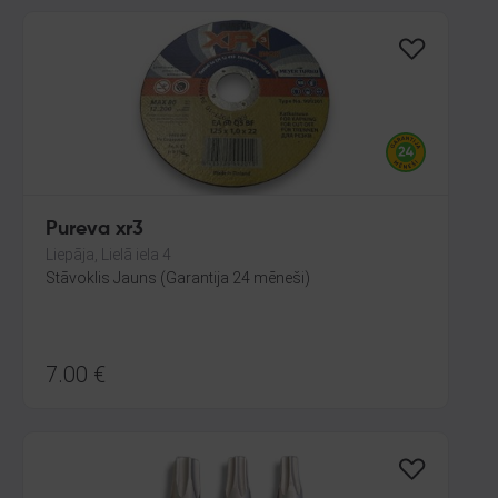
Pureva xr3
Liepāja, Lielā iela 4
Stāvoklis Jauns (Garantija 24 mēneši)
7.00
€