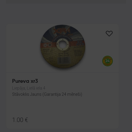
Pureva xr3
Liepāja, Lielā iela 4
Stāvoklis Jauns (Garantija 24 mēneši)
1.00
€