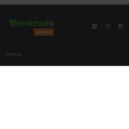
Preces
Palīdzība
Informācija
+371 27777762
P.-Pk. 09:00 - 18:00