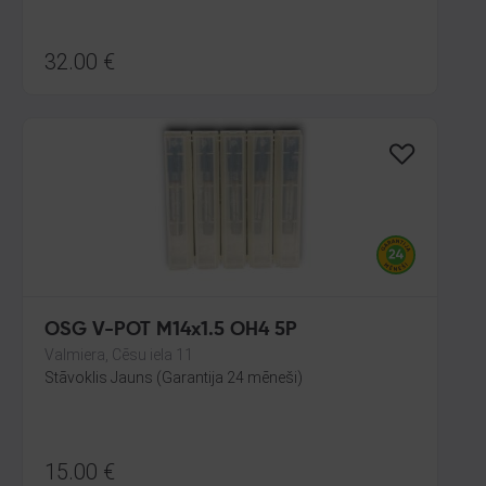
32.00
€
OSG V-POT M14x1.5 OH4 5P
Valmiera, Cēsu iela 11
Stāvoklis Jauns (Garantija 24 mēneši)
15.00
€