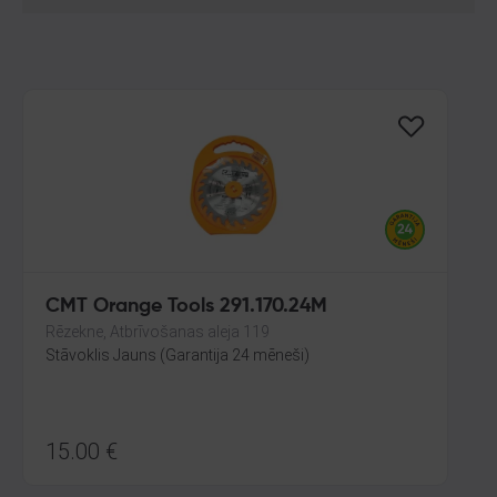
CMT Orange Tools 291.170.24M
Rēzekne, Atbrīvošanas aleja 119
Stāvoklis Jauns (Garantija 24 mēneši)
15.00
€