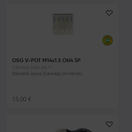
OSG V-POT M14x1.5 OH4 5P
Valmiera, Cēsu iela 11
Stāvoklis Jauns (Garantija 24 mēneši)
15.00
€