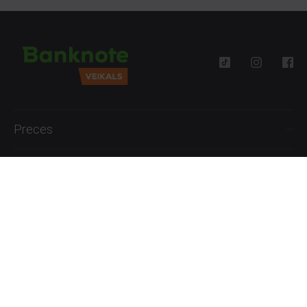
Preces
Palīdzība
Informācija
+371 27777762
P.-Pk. 09:00 - 18:00