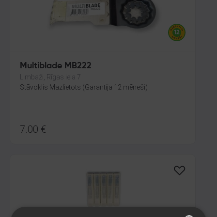
Multiblade MB222
Limbaži, Rīgas iela 7
Stāvoklis Mazlietots (Garantija 12 mēneši)
7.00
€