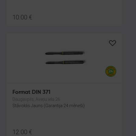
10.00
€
Format DIN 371
Daugavpils, Aveņu iela 26
Stāvoklis Jauns (Garantija 24 mēneši)
12.00
€