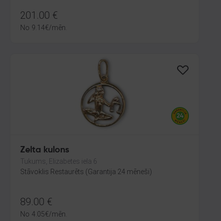
201.00
€
No
9.14
€
/mēn.
Zelta kulons
Tukums, Elizabetes iela 6
Stāvoklis Restaurēts (Garantija 24 mēneši)
89.00
€
No
4.05
€
/mēn.