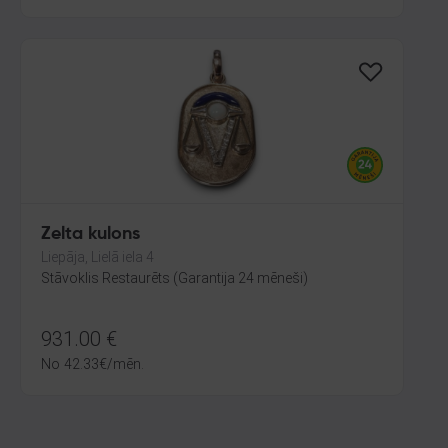
Zelta kulons
Liepāja, Lielā iela 4
Stāvoklis Restaurēts (Garantija 24 mēneši)
931.00
€
No
42.33
€
/mēn.