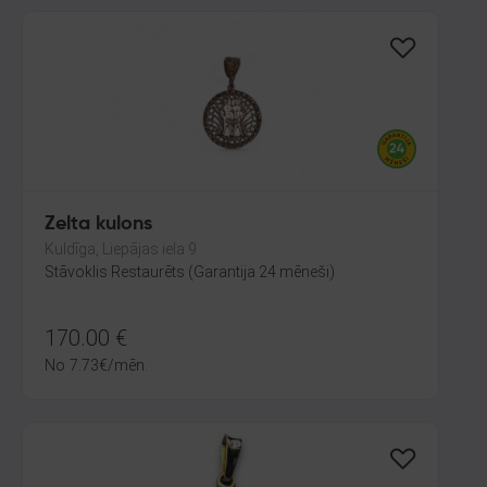
Zelta kulons
Kuldīga, Liepājas iela 9
Stāvoklis Restaurēts (Garantija 24 mēneši)
170.00
€
No
7.73
€
/mēn.