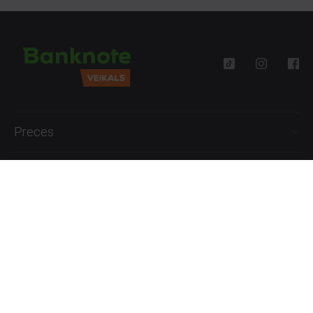
Preces
Palīdzība
Informācija
+371 27777762
P.-Pk. 09:00 - 18:00