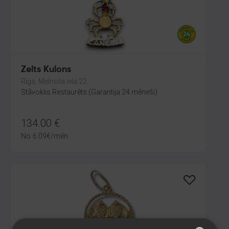
Zelts Kulons
Rīga, Melnsila iela 22
Stāvoklis Restaurēts (Garantija 24 mēneši)
134.00
€
No
6.09
€
/mēn.