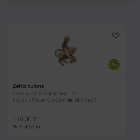
Zelta kulons
Rēzekne, Atbrīvošanas aleja 119
Stāvoklis Restaurēts (Garantija 24 mēneši)
118.00
€
No
5.36
€
/mēn.