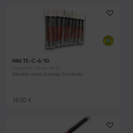
Hilti TE-C-6/10
Daugavpils, Saules iela 55
Stāvoklis Jauns (Garantija 24 mēneši)
18.00
€