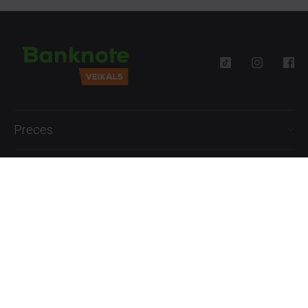
Preces
Palīdzība
Informācija
+371 27777762
P.-Pk. 09:00 - 18:00