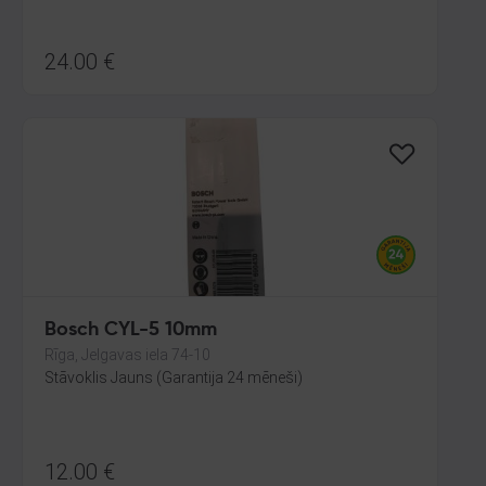
24.00
€
Bosch CYL-5 10mm
Rīga, Jelgavas iela 74-10
Stāvoklis Jauns (Garantija 24 mēneši)
12.00
€