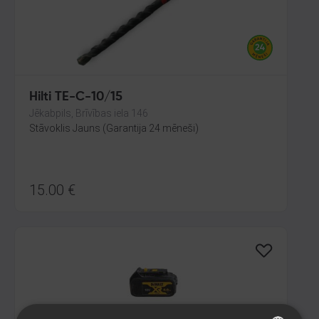
Hilti TE-C-10/15
Jēkabpils, Brīvības iela 146
Stāvoklis Jauns (Garantija 24 mēneši)
15.00
€