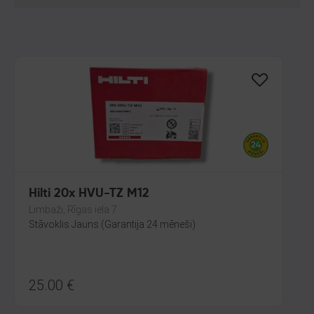
Hilti 20x HVU-TZ M12
Limbaži, Rīgas iela 7
Stāvoklis Jauns (Garantija 24 mēneši)
25.00
€