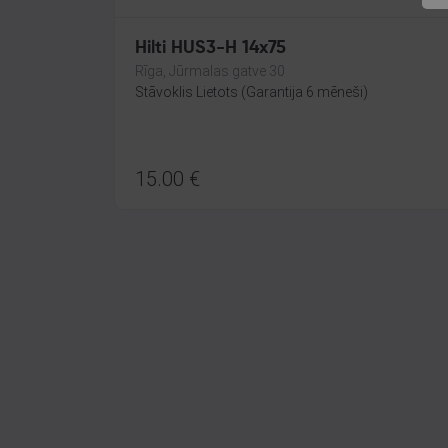
Hilti HUS3-H 14x75
Rīga, Jūrmalas gatve 30
Stāvoklis Lietots (Garantija 6 mēneši)
15.00
€