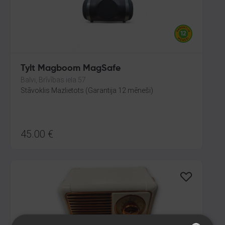
Tylt Magboom MagSafe
Balvi, Brīvības iela 57
Stāvoklis Mazlietots (Garantija 12 mēneši)
45.00
€