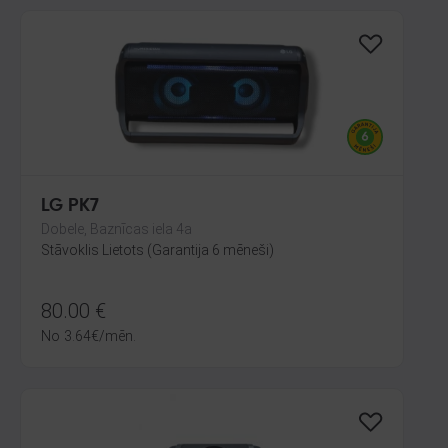
LG PK7
Dobele, Baznīcas iela 4a
Stāvoklis Lietots (Garantija 6 mēneši)
80.00
€
No
3.64
€
/mēn.