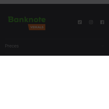
Preces
Palīdzība
Informācija
+371 27777762
P.-Pk. 09:00 - 18:00