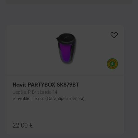
Havit PARTYBOX SK879BT
Liepāja, P. Brieža iela 14
Stāvoklis Lietots (Garantija 6 mēneši)
22.00
€