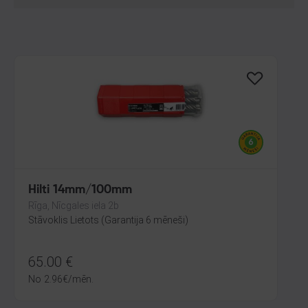
Hilti 14mm/100mm
Rīga, Nīcgales iela 2b
Stāvoklis Lietots (Garantija 6 mēneši)
65.00
€
No
2.96
€
/mēn.