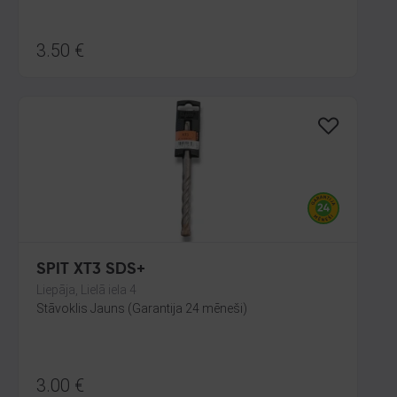
3.50
€
SPIT XT3 SDS+
Liepāja, Lielā iela 4
Stāvoklis Jauns (Garantija 24 mēneši)
3.00
€