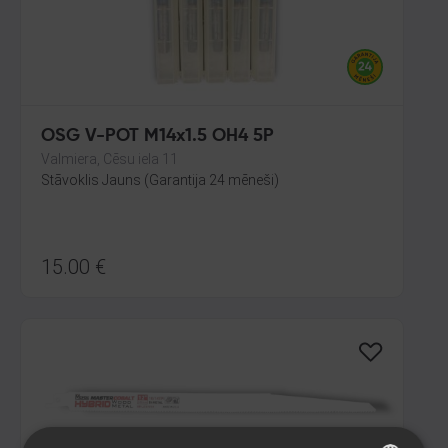
OSG V-POT M14x1.5 OH4 5P
Valmiera, Cēsu iela 11
Stāvoklis Jauns (Garantija 24 mēneši)
15.00
€