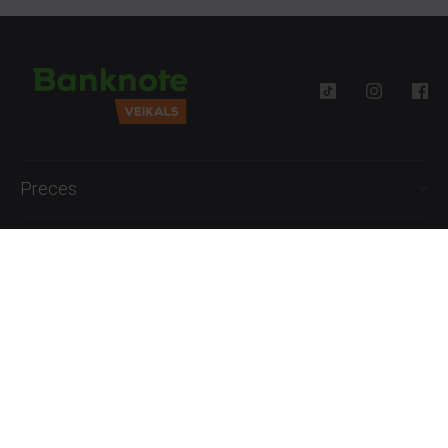
Preces
Palīdzība
Informācija
+371 27777762
P.-Pk. 09:00 - 18:00