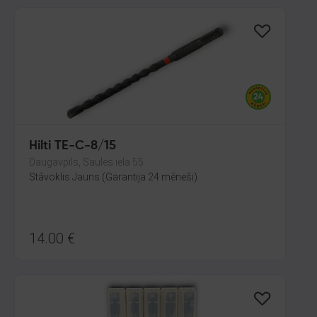
Hilti TE-C-8/15
Daugavpils, Saules iela 55
Stāvoklis Jauns (Garantija 24 mēneši)
14.00
€