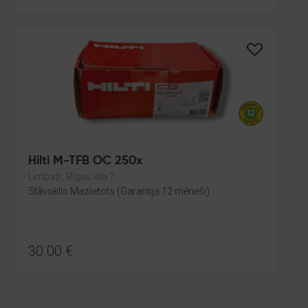
Hilti M-TFB OC 250x
Limbaži, Rīgas iela 7
Stāvoklis Mazlietots (Garantija 12 mēneši)
30.00
€