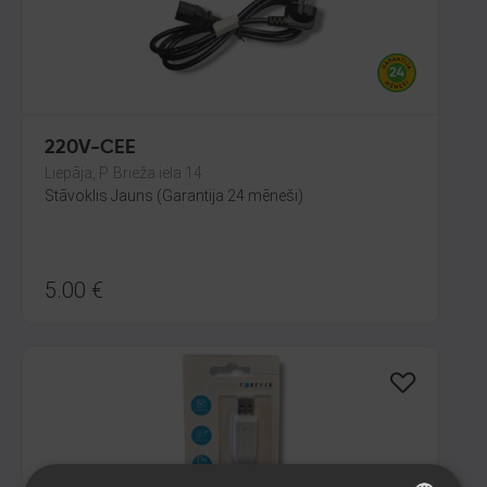
220V-CEE
Liepāja, P. Brieža iela 14
Stāvoklis Jauns (Garantija 24 mēneši)
5.00
€