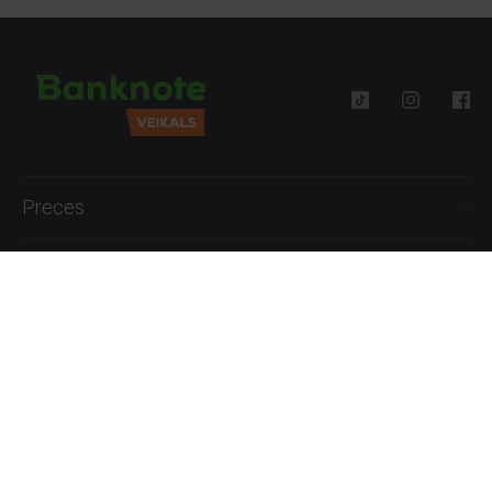
Preces
Palīdzība
Informācija
+371 27777762
P.-Pk. 09:00 - 18:00