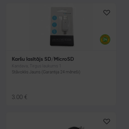
Karšu lasītājs SD/MicroSD
Kandava, Tirgus laukums 1
Stāvoklis Jauns (Garantija 24 mēneši)
3.00
€