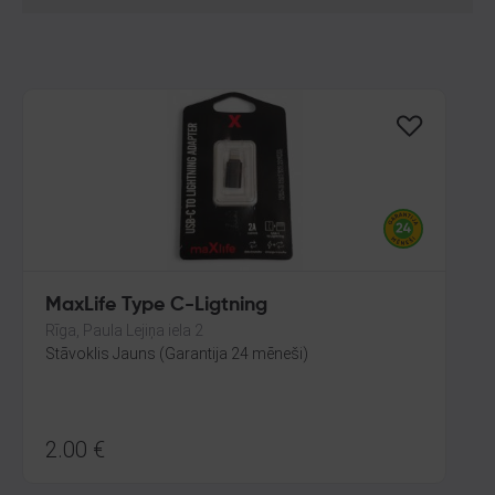
MaxLife Type C-Ligtning
Rīga, Paula Lejiņa iela 2
Stāvoklis Jauns (Garantija 24 mēneši)
2.00
€