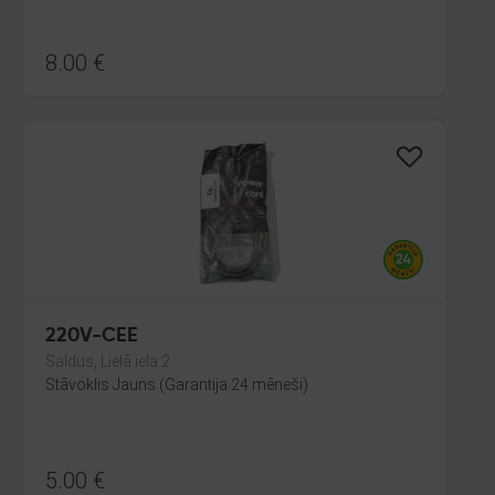
8.00
€
220V-CEE
Saldus, Lielā iela 2
Stāvoklis Jauns (Garantija 24 mēneši)
5.00
€