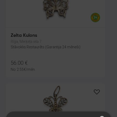
Zelta Kulons
Rīga, Merķeļa iela 7
Stāvoklis Restaurēts (Garantija 24 mēneši)
56.00
€
No
2.55
€
/mēn.