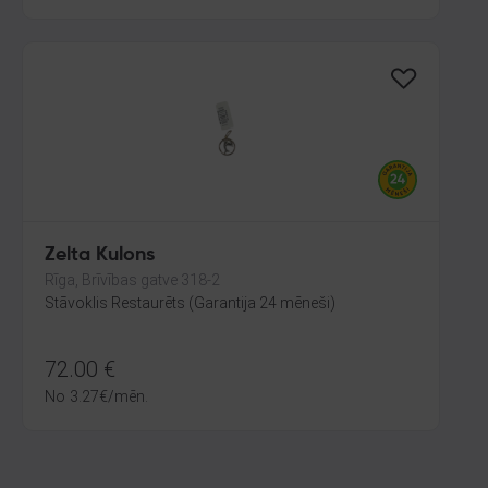
Zelta Kulons
Rīga, Brīvības gatve 318-2
Stāvoklis Restaurēts (Garantija 24 mēneši)
72.00
€
No
3.27
€
/mēn.