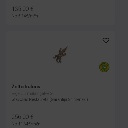
135.00
€
No
6.14
€
/mēn.
Zelta kulons
Rīga, Jūrmalas gatve 30
Stāvoklis Restaurēts (Garantija 24 mēneši)
256.00
€
No
11.64
€
/mēn.