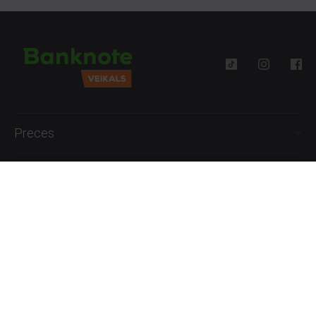
Preces
Palīdzība
Informācija
+371 27777762
P.-Pk. 09:00 - 18:00