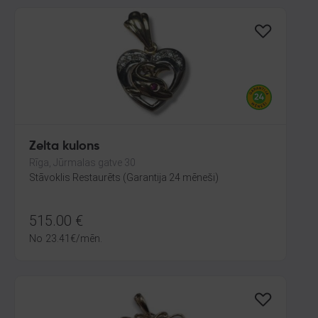
Zelta kulons
Rīga, Jūrmalas gatve 30
Stāvoklis Restaurēts (Garantija 24 mēneši)
515.00
€
No
23.41
€
/mēn.