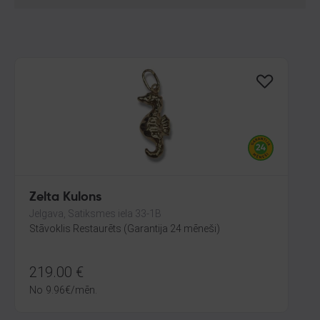
Zelta Kulons
Jelgava, Satiksmes iela 33-1B
Stāvoklis Restaurēts (Garantija 24 mēneši)
219.00
€
No
9.96
€
/mēn.