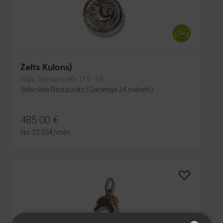
Zelts Kulons}
Rīga, Dzirnavu iela 119 - 58
Stāvoklis Restaurēts (Garantija 24 mēneši)
485.00
€
No
22.05
€
/mēn.