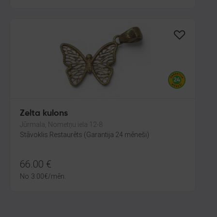
Zelta kulons
Jūrmala, Nometņu iela 12-8
Stāvoklis Restaurēts (Garantija 24 mēneši)
66.00
€
No
3.00
€
/mēn.