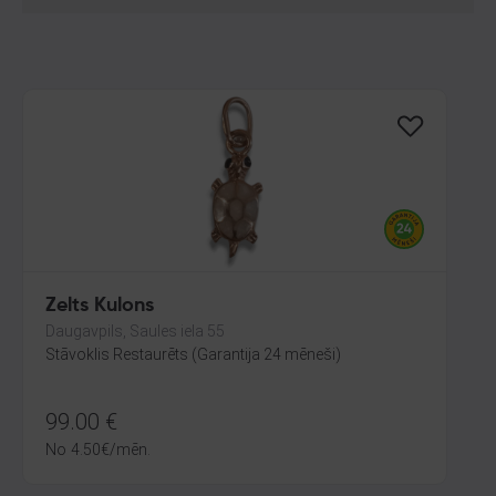
Zelts Kulons
Daugavpils, Saules iela 55
Stāvoklis Restaurēts (Garantija 24 mēneši)
99.00
€
No
4.50
€
/mēn.