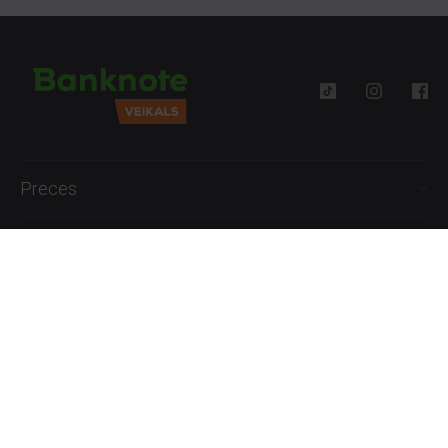
Preces
Palīdzība
Informācija
+371 27777762
P.-Pk. 09:00 - 18:00