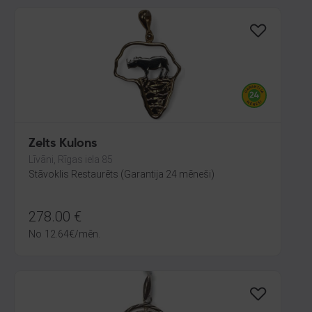
Zelts Kulons
Līvāni, Rīgas iela 85
Stāvoklis Restaurēts (Garantija 24 mēneši)
278.00
€
No
12.64
€
/mēn.