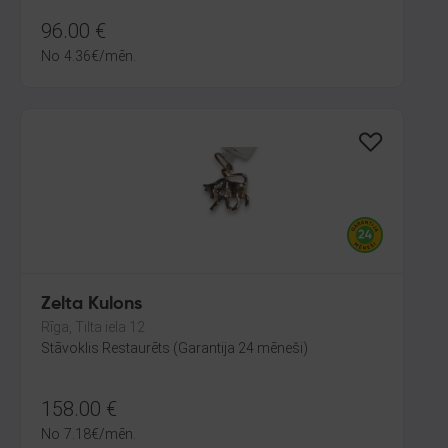
96.00
€
No
4.36
€
/mēn.
Zelta Kulons
Rīga, Tilta iela 12
Stāvoklis Restaurēts (Garantija 24 mēneši)
158.00
€
No
7.18
€
/mēn.